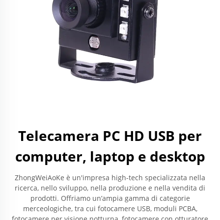
Telecamera PC HD USB per
computer, laptop e desktop
ZhongWeiAoKe è un'impresa high-tech specializzata nella
ricerca, nello sviluppo, nella produzione e nella vendita di
prodotti. Offriamo un’ampia gamma di categorie
merceologiche, tra cui fotocamere USB, moduli PCBA,
fotocamere per visione notturna, fotocamere con otturatore