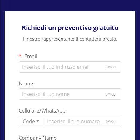
Richiedi un preventivo gratuito
Il nostro rappresentante ti contatterà presto.
Email
0/100
Nome
0/100
Cellulare/WhatsApp
Code
0/100
Company Name