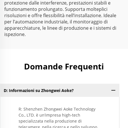
protezione dalle interferenze, prestazioni stabili e
funzionamento prolungato. Supporta molteplici
risoluzioni e offre flessibilità nell’installazione. Ideale
per l’automazione industriale, il monitoraggio di
apparecchiature, le linee di produzione e i sistemi di
ispezione.
Domande Frequenti
D: Informazioni su Zhongwei Aoke?
D:
R: Shenzhen Zhongwei Aoke Technology
Co., LTD. è un’impresa high-tech
specializzata nella produzione di
telecamere, nella ricerca e nello sviluppo