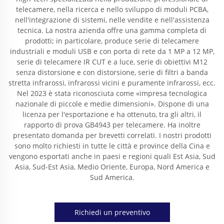
telecamere, nella ricerca e nello sviluppo di moduli PCBA,
nell'integrazione di sistemi, nelle vendite e nell'assistenza
tecnica. La nostra azienda offre una gamma completa di
prodotti; in particolare, produce serie di telecamere
industriali e moduli USB e con porta di rete da 1 MP a 12 MP,
serie di telecamere IR CUT e a luce, serie di obiettivi M12
senza distorsione e con distorsione, serie di filtri a banda
stretta infrarossi, infrarossi vicini e puramente infrarossi, ecc.
Nel 2023 è stata riconosciuta come «impresa tecnologica
nazionale di piccole e medie dimensioni». Dispone di una
licenza per l'esportazione e ha ottenuto, tra gli altri, il
rapporto di prova GB4943 per telecamere. Ha inoltre
presentato domanda per brevetti correlati. I nostri prodotti
sono molto richiesti in tutte le città e province della Cina e
vengono esportati anche in paesi e regioni quali Est Asia, Sud
Asia, Sud-Est Asia, Medio Oriente, Europa, Nord America e
Sud America.
Richiedi un preventivo