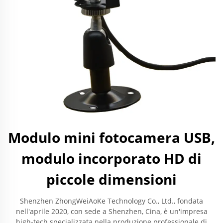
Modulo mini fotocamera USB,
modulo incorporato HD di
piccole dimensioni
Shenzhen ZhongWeiAoKe Technology Co., Ltd., fondata
nell'aprile 2020, con sede a Shenzhen, Cina, è un'impresa
high-tech specializzata nella produzione professionale di