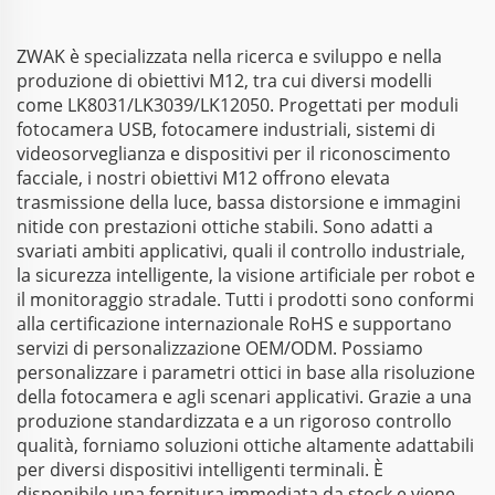
1/2,3"
1/2,3"
ZWAK è specializzata nella ricerca e sviluppo e nella
produzione di obiettivi M12, tra cui diversi modelli
come LK8031/LK3039/LK12050. Progettati per moduli
fotocamera USB, fotocamere industriali, sistemi di
videosorveglianza e dispositivi per il riconoscimento
facciale, i nostri obiettivi M12 offrono elevata
trasmissione della luce, bassa distorsione e immagini
nitide con prestazioni ottiche stabili. Sono adatti a
svariati ambiti applicativi, quali il controllo industriale,
la sicurezza intelligente, la visione artificiale per robot e
il monitoraggio stradale. Tutti i prodotti sono conformi
alla certificazione internazionale RoHS e supportano
servizi di personalizzazione OEM/ODM. Possiamo
personalizzare i parametri ottici in base alla risoluzione
della fotocamera e agli scenari applicativi. Grazie a una
produzione standardizzata e a un rigoroso controllo
qualità, forniamo soluzioni ottiche altamente adattabili
per diversi dispositivi intelligenti terminali. È
disponibile una fornitura immediata da stock e viene