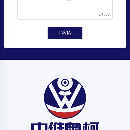
0/1000
INVIA