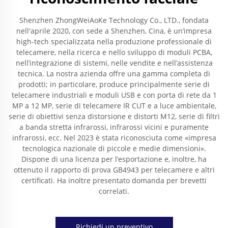
Shenzhen ZhongWeiAoKe Technology Co., LTD., fondata
nell'aprile 2020, con sede a Shenzhen, Cina, è un’impresa
high-tech specializzata nella produzione professionale di
telecamere, nella ricerca e nello sviluppo di moduli PCBA,
nell’integrazione di sistemi, nelle vendite e nell’assistenza
tecnica. La nostra azienda offre una gamma completa di
prodotti; in particolare, produce principalmente serie di
telecamere industriali e moduli USB e con porta di rete da 1
MP a 12 MP, serie di telecamere IR CUT e a luce ambientale,
serie di obiettivi senza distorsione e distorti M12, serie di filtri
a banda stretta infrarossi, infrarossi vicini e puramente
infrarossi, ecc. Nel 2023 è stata riconosciuta come «impresa
tecnologica nazionale di piccole e medie dimensioni».
Dispone di una licenza per l’esportazione e, inoltre, ha
ottenuto il rapporto di prova GB4943 per telecamere e altri
certificati. Ha inoltre presentato domanda per brevetti
correlati.
Richiedi un preventivo