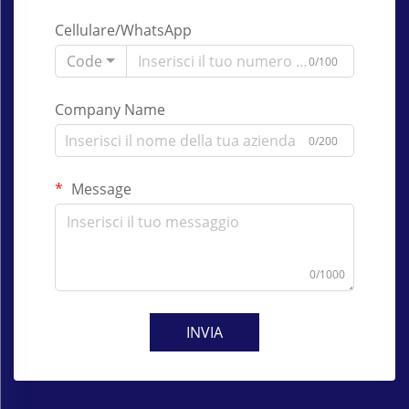
Cellulare/WhatsApp
Code
0/100
Company Name
0/200
Message
0/1000
INVIA