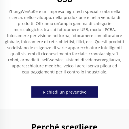
ZhongWeiAoKe è un'impresa high-tech specializzata nella
ricerca, nello sviluppo, nella produzione e nella vendita di
prodotti. Offriamo un’ampia gamma di categorie
merceologiche, tra cui fotocamere USB, moduli PCBA,
fotocamere per visione notturna, fotocamere con otturatore
globale, fotocamere di rete, obiettivi, filtri, ecc. Questi prodotti
soddisfano le esigenze di varie apparecchiature intelligenti
quali sistemi di riconoscimento facciale, cronotachigrafi,
robot, armadietti self-service, sistemi di videosorveglianza,
apparecchiature mediche, veicoli aerei senza pilota ed
equipaggiamenti per il controllo industriale.
Richiedi un preventivo
Perché scegliere