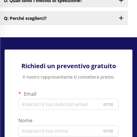
D: Quali sono i metodi di spedizione?
Q: Perché sceglierci?
Richiedi un preventivo gratuito
Il nostro rappresentante ti contatterà presto.
Email
0/100
Nome
0/100