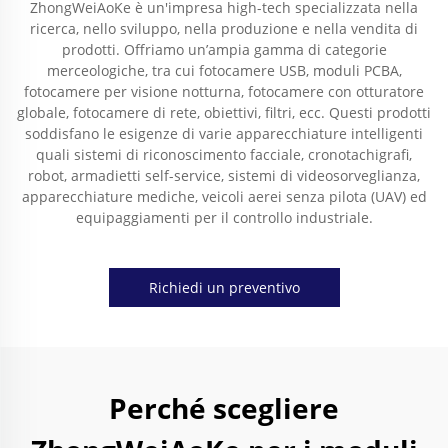
ZhongWeiAoKe è un'impresa high-tech specializzata nella
ricerca, nello sviluppo, nella produzione e nella vendita di
prodotti. Offriamo un’ampia gamma di categorie
merceologiche, tra cui fotocamere USB, moduli PCBA,
fotocamere per visione notturna, fotocamere con otturatore
globale, fotocamere di rete, obiettivi, filtri, ecc. Questi prodotti
soddisfano le esigenze di varie apparecchiature intelligenti
quali sistemi di riconoscimento facciale, cronotachigrafi,
robot, armadietti self-service, sistemi di videosorveglianza,
apparecchiature mediche, veicoli aerei senza pilota (UAV) ed
equipaggiamenti per il controllo industriale.
Richiedi un preventivo
Perché scegliere