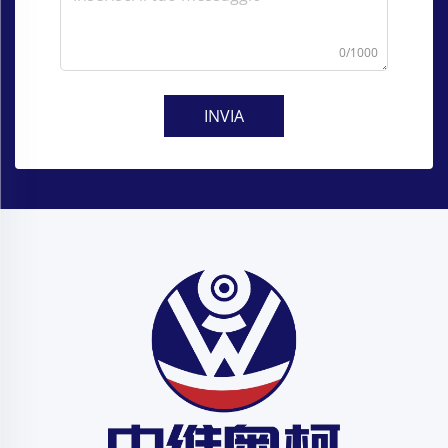
0/1000
INVIA