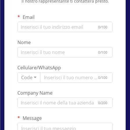
Il nostro rappresentante ti contatterà presto.
Email
0/100
Nome
0/100
Cellulare/WhatsApp
Code
0/100
Company Name
0/200
Message