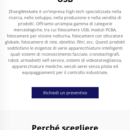
ZhongWeiAoKe è un'impresa high-tech specializzata nella
ricerca, nello sviluppo, nella produzione e nella vendita di
prodotti. Offriamo un’ampia gamma di categorie
merceologiche, tra cui fotocamere USB, moduli PCBA,
fotocamere per visione notturna, fotocamere con otturatore
globale, fotocamere di rete, obiettivi, filtri, ecc. Questi prodotti
soddisfano le esigenze di varie apparecchiature intelligenti
quali sistemi di riconoscimento facciale, cronotachigrafi,
robot, armadietti self-service, sistemi di videosorveglianza,
apparecchiature mediche, veicoli aerei senza pilota ed
equipaggiamenti per il controllo industriale.
Richiedi un preventivo
Perché scegliere