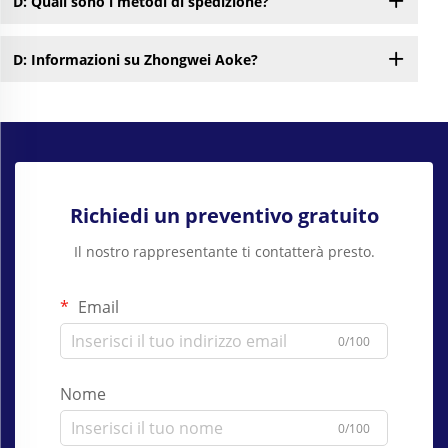
D: Quali sono i metodi di spedizione?
D: Informazioni su Zhongwei Aoke?
Richiedi un preventivo gratuito
Il nostro rappresentante ti contatterà presto.
Email
0/100
Nome
0/100