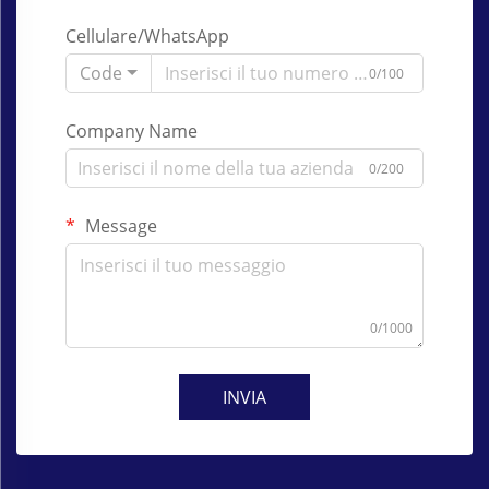
Cellulare/WhatsApp
Code
0/100
Company Name
0/200
Message
0/1000
INVIA