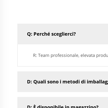
Q: Perché sceglierci?
R: Team professionale, elevata produtt
D: Quali sono i metodi di imballag
D: È disponibile in magazzino?