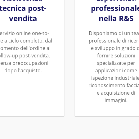
tecnica post-
professional
vendita
nella R&S
ervizio online one-to-
Disponiamo di un te
e a ciclo completo, dal
professionale di ricer
omento dell'ordine al
e sviluppo in grado d
ollow-up post-vendita,
fornire soluzioni
senza preoccupazioni
specializzate per
dopo l'acquisto.
applicazioni come
ispezione industriale
riconoscimento faccia
e acquisizione di
immagini.