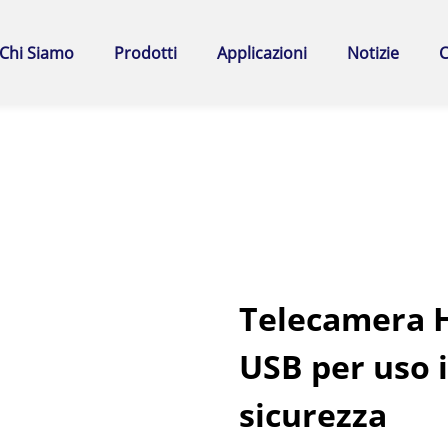
Chi Siamo
Prodotti
Applicazioni
Notizie
C
Telecamera H
USB per uso i
sicurezza