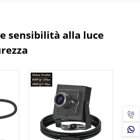
 sensibilità alla luce
urezza