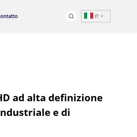
ontatto
IT
D ad alta definizione
ndustriale e di