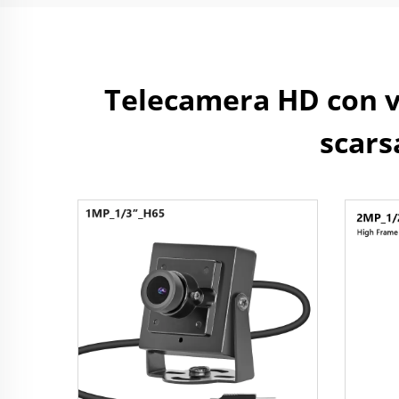
Telecamera HD con vis
scars