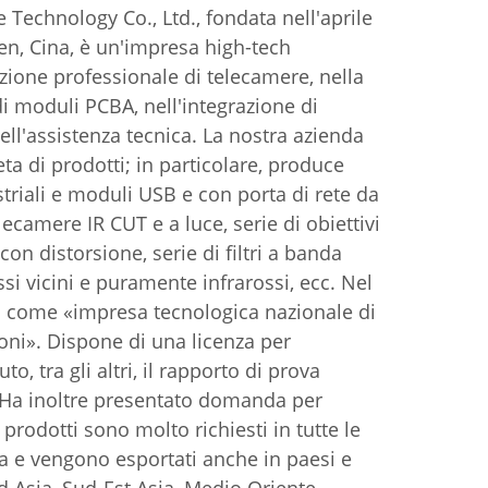
echnology Co., Ltd., fondata nell'aprile
n, Cina, è un'impresa high-tech
zione professionale di telecamere, nella
di moduli PCBA, nell'integrazione di
nell'assistenza tecnica. La nostra azienda
 di prodotti; in particolare, produce
triali e moduli USB e con porta di rete da
lecamere IR CUT e a luce, serie di obiettivi
on distorsione, serie di filtri a banda
ossi vicini e puramente infrarossi, ecc. Nel
a come «impresa tecnologica nazionale di
ni». Dispone di una licenza per
o, tra gli altri, il rapporto di prova
Ha inoltre presentato domanda per
i prodotti sono molto richiesti in tutte le
na e vengono esportati anche in paesi e