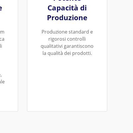
e
Capacità di
Produzione
am
Produzione standard e
ca
rigorosi controlli
i
qualitativi garantiscono
la qualità dei prodotti.
,
le