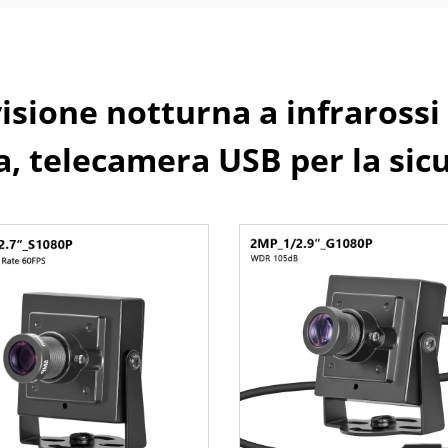
ione notturna a infrarossi e
a, telecamera USB per la sic