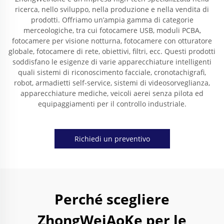
ricerca, nello sviluppo, nella produzione e nella vendita di
prodotti. Offriamo un’ampia gamma di categorie
merceologiche, tra cui fotocamere USB, moduli PCBA,
fotocamere per visione notturna, fotocamere con otturatore
globale, fotocamere di rete, obiettivi, filtri, ecc. Questi prodotti
soddisfano le esigenze di varie apparecchiature intelligenti
quali sistemi di riconoscimento facciale, cronotachigrafi,
robot, armadietti self-service, sistemi di videosorveglianza,
apparecchiature mediche, veicoli aerei senza pilota ed
equipaggiamenti per il controllo industriale.
Richiedi un preventivo
Perché scegliere
ZhongWeiAoKe per le