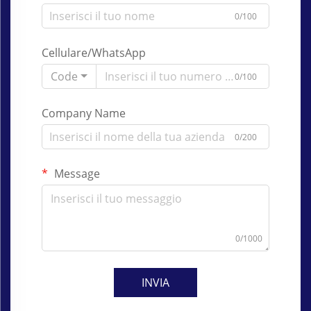
0/100
Cellulare/WhatsApp
Code
0/100
Company Name
0/200
Message
0/1000
INVIA