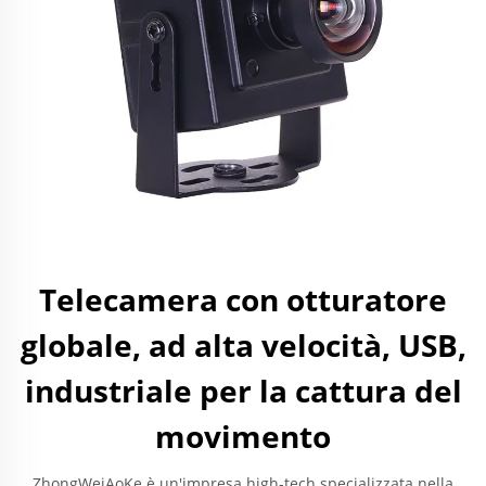
Telecamera con otturatore
globale, ad alta velocità, USB,
industriale per la cattura del
movimento
ZhongWeiAoKe è un'impresa high-tech specializzata nella