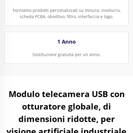
Forniamo prodotti personalizzati su misura: involucro,
scheda PCBA, obiettivo, filtro, interfaccia e logo.
1 Anno
Sostituzione gratuita per un anno.
Modulo telecamera USB con
otturatore globale, di
dimensioni ridotte, per
visione artificiale industriale