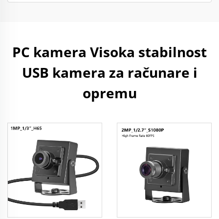
PC kamera Visoka stabilnost
USB kamera za računare i
opremu