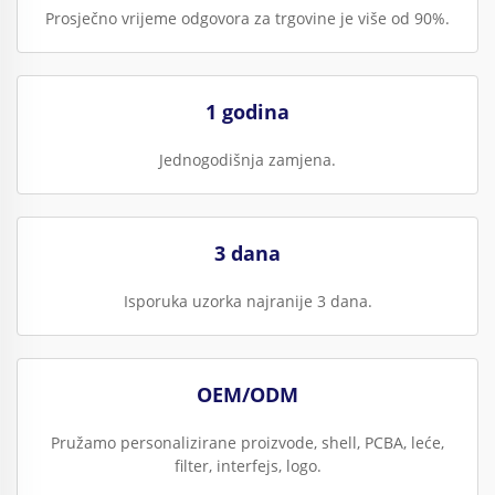
Prosječno vrijeme odgovora za trgovine je više od 90%.
1 godina
Jednogodišnja zamjena.
3 dana
Isporuka uzorka najranije 3 dana.
OEM/ODM
Pružamo personalizirane proizvode, shell, PCBA, leće,
filter, interfejs, logo.