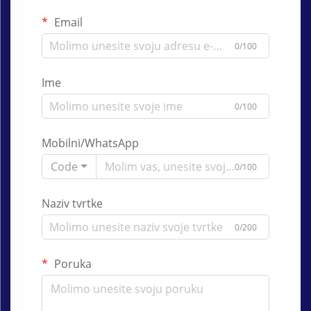
Email
0/100
Ime
0/100
Mobilni/WhatsApp
Code
0/100
Naziv tvrtke
0/200
Poruka