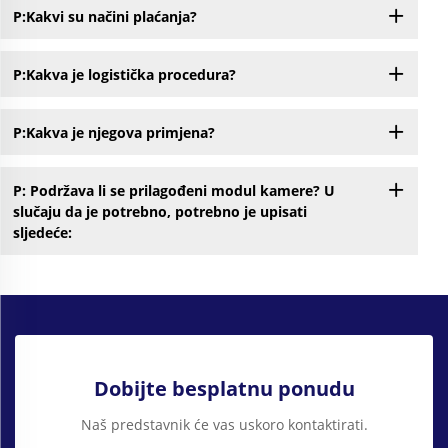
P:Kakvi su načini plaćanja?
P:Kakva je logistička procedura?
P:Kakva je njegova primjena?
P: Podržava li se prilagođeni modul kamere? U
slučaju da je potrebno, potrebno je upisati
sljedeće:
Dobijte besplatnu ponudu
Naš predstavnik će vas uskoro kontaktirati.