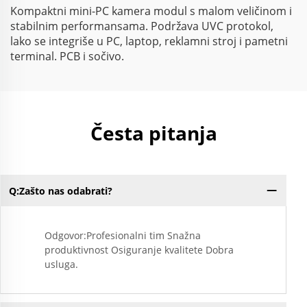
Kompaktni mini-PC kamera modul s malom veličinom i
stabilnim performansama. Podržava UVC protokol,
lako se integriše u PC, laptop, reklamni stroj i pametni
terminal. PCB i sočivo.
Česta pitanja
Q:Zašto nas odabrati?
Odgovor:Profesionalni tim Snažna
produktivnost Osiguranje kvalitete Dobra
usluga.