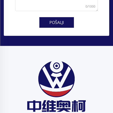
0/1000
POŠALJI