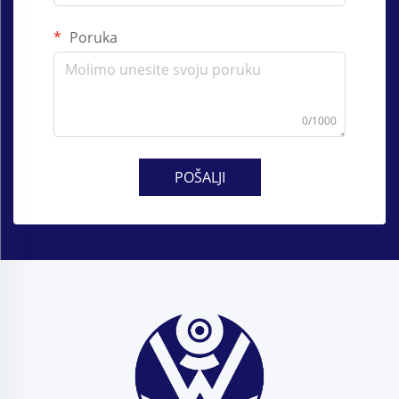
Poruka
0/1000
POŠALJI