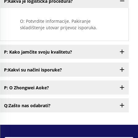
P:Kakva je logistička procedura?
O: Potvrdite informacije. Pakiranje
skladištenje utovar prijevoz isporuka.
P: Kako jamčite svoju kvalitetu?
P:Kakvi su načini isporuke?
P: O Zhongwei Aoke?
Q:Zašto nas odabrati?