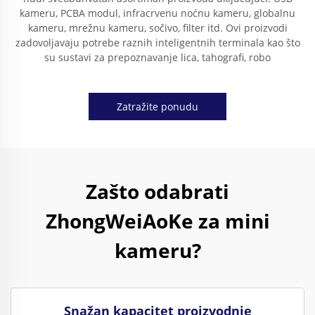
kameru, PCBA modul, infracrvenu noćnu kameru, globalnu
kameru, mrežnu kameru, sočivo, filter itd. Ovi proizvodi
zadovoljavaju potrebe raznih inteligentnih terminala kao što
su sustavi za prepoznavanje lica, tahografi, robo
Zatražite ponudu
Zašto odabrati
ZhongWeiAoKe za mini
kameru?
Snažan kapacitet proizvodnje