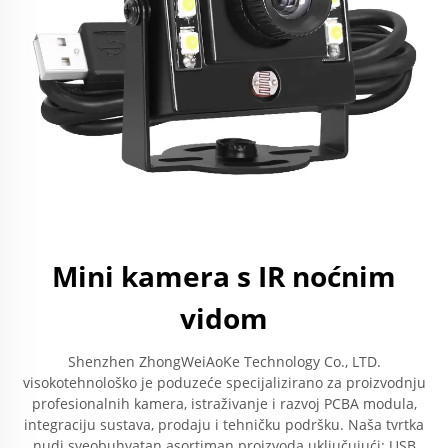
Mini kamera s IR noćnim
vidom
Shenzhen ZhongWeiAoKe Technology Co., LTD.
visokotehnološko je poduzeće specijalizirano za proizvodnju
profesionalnih kamera, istraživanje i razvoj PCBA modula,
integraciju sustava, prodaju i tehničku podršku. Naša tvrtka
nudi sveobuhvatan asortiman proizvoda uključujući: USB