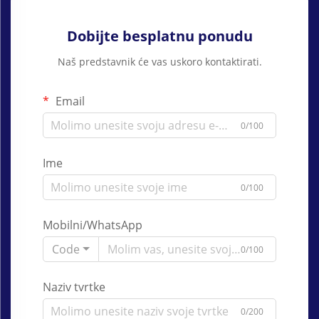
Dobijte besplatnu ponudu
Naš predstavnik će vas uskoro kontaktirati.
Email
0/100
Ime
0/100
Mobilni/WhatsApp
Code
0/100
Naziv tvrtke
0/200