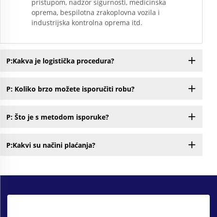
pristupom, nadzor sigurnosti, medicinska
oprema, bespilotna zrakoplovna vozila i
industrijska kontrolna oprema itd.
P:Kakva je logistička procedura?
P: Koliko brzo možete isporučiti robu?
P: Što je s metodom isporuke?
P:Kakvi su načini plaćanja?