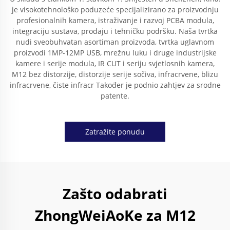
je visokotehnološko poduzeće specijalizirano za proizvodnju
profesionalnih kamera, istraživanje i razvoj PCBA modula,
integraciju sustava, prodaju i tehničku podršku. Naša tvrtka
nudi sveobuhvatan asortiman proizvoda, tvrtka uglavnom
proizvodi 1MP-12MP USB, mrežnu luku i druge industrijske
kamere i serije modula, IR CUT i seriju svjetlosnih kamera,
M12 bez distorzije, distorzije serije sočiva, infracrvene, blizu
infracrvene, čiste infracr Također je podnio zahtjev za srodne
patente.
Zatražite ponudu
Zašto odabrati
ZhongWeiAoKe za M12