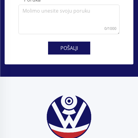
0/1000
POŠALJI