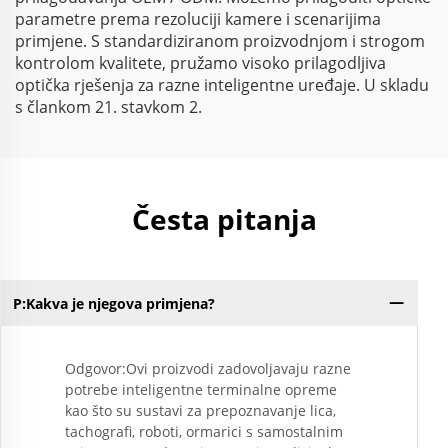
parametre prema rezoluciji kamere i scenarijima
primjene. S standardiziranom proizvodnjom i strogom
kontrolom kvalitete, pružamo visoko prilagodljiva
optička rješenja za razne inteligentne uređaje. U skladu
s člankom 21. stavkom 2.
Česta pitanja
P:Kakva je njegova primjena?
Odgovor:Ovi proizvodi zadovoljavaju razne
potrebe inteligentne terminalne opreme
kao što su sustavi za prepoznavanje lica,
tachografi, roboti, ormarici s samostalnim