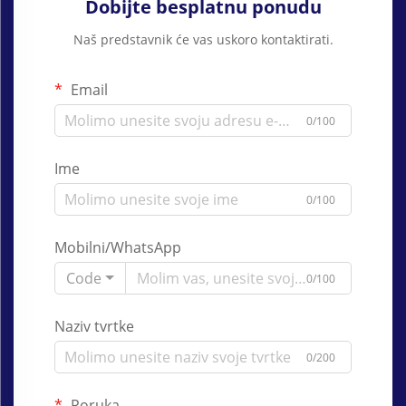
Dobijte besplatnu ponudu
Naš predstavnik će vas uskoro kontaktirati.
Email
0/100
Ime
0/100
Mobilni/WhatsApp
Code
0/100
Naziv tvrtke
0/200
Poruka