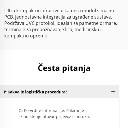
H.264/MJPEG/YUY2 Izlaz
Ultra kompaktni infracrveni kamera modul s malim
PCB, jednostavna integracija za ugrađene sustave.
Podržava UVC protokol, idealan za pametne ormare,
terminale za prepoznavanje lica, medicinsku i
kompaktnu opremu.
Česta pitanja
P:Kakva je logistička procedura?
O: Potvrdite informacije. Pakiranje
skladištenje utovar prijevoz isporuka.