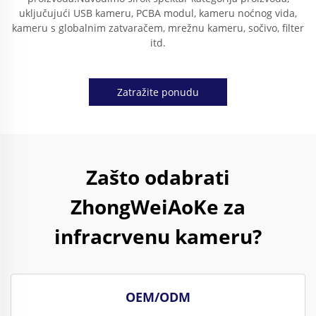
uključujući USB kameru, PCBA modul, kameru noćnog vida,
kameru s globalnim zatvaračem, mrežnu kameru, sočivo, filter
itd.
Zatražite ponudu
Zašto odabrati
ZhongWeiAoKe za
infracrvenu kameru?
OEM/ODM