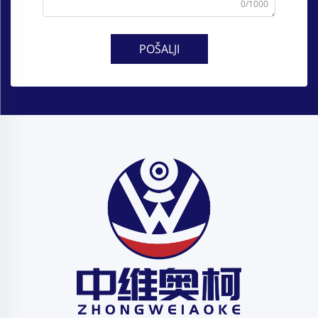
0/1000
POŠALJI