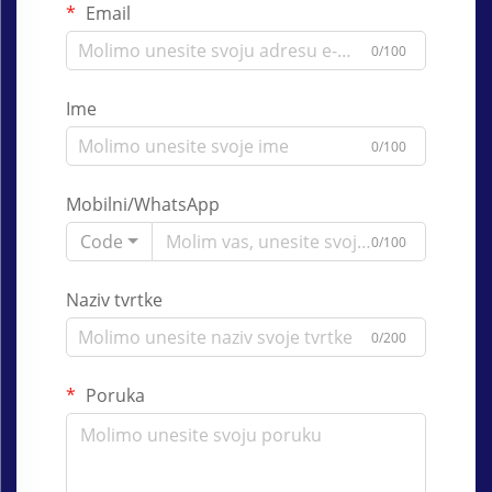
Email
0/100
Ime
0/100
Mobilni/WhatsApp
Code
0/100
Naziv tvrtke
0/200
Poruka