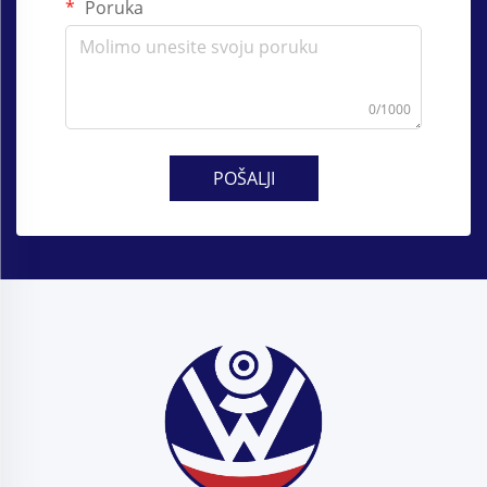
Poruka
0/1000
POŠALJI