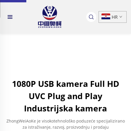
HR
1080P USB kamera Full HD
UVC Plug and Play
Industrijska kamera
ZhongWeiAoKe je visokotehnološko poduzeće specijalizirano
za istraživanje, razvoj, proizvodnju i prodaju