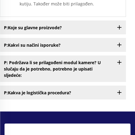
kutiju. Također može biti prilagođen.
P:Koje su glavne proizvode?
P:Kakvi su načini isporuke?
P: Podržava li se prilagođeni modul kamere? U
slučaju da je potrebno, potrebno je upisati
sljedeće:
P:Kakva je logistička procedura?