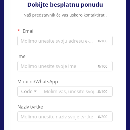
Dobijte besplatnu ponudu
Naš predstavnik će vas uskoro kontaktirati.
Email
0/100
Ime
0/100
Mobilni/WhatsApp
Code
0/100
Naziv tvrtke
0/200