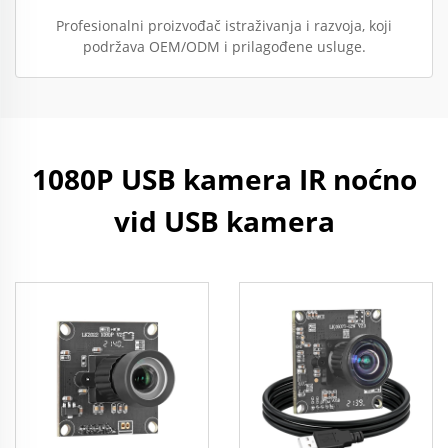
Profesionalni proizvođač istraživanja i razvoja, koji
podržava OEM/ODM i prilagođene usluge.
1080P USB kamera IR noćno
vid USB kamera