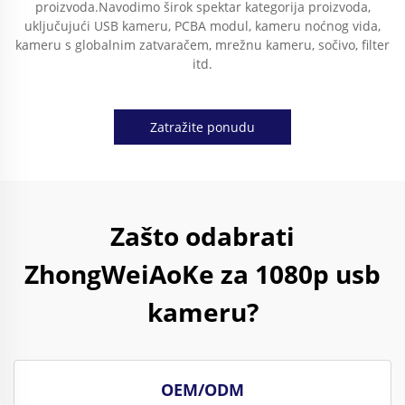
proizvoda.Navodimo širok spektar kategorija proizvoda,
uključujući USB kameru, PCBA modul, kameru noćnog vida,
kameru s globalnim zatvaračem, mrežnu kameru, sočivo, filter
itd.
Zatražite ponudu
Zašto odabrati
ZhongWeiAoKe za 1080p usb
kameru?
OEM/ODM