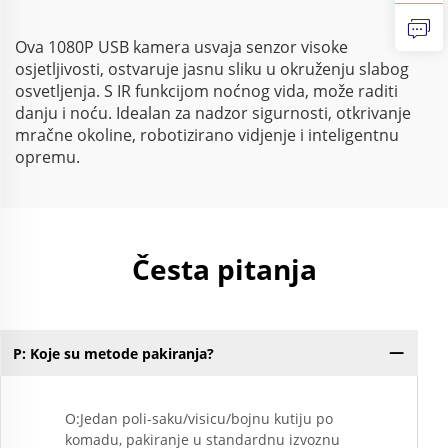
Ova 1080P USB kamera usvaja senzor visoke
osjetljivosti, ostvaruje jasnu sliku u okruženju slabog
osvetljenja. S IR funkcijom noćnog vida, može raditi
danju i noću. Idealan za nadzor sigurnosti, otkrivanje
mračne okoline, robotizirano vidjenje i inteligentnu
opremu.
Česta pitanja
P: Koje su metode pakiranja?
O:Jedan poli-saku/visicu/bojnu kutiju po
komadu, pakiranje u standardnu izvoznu