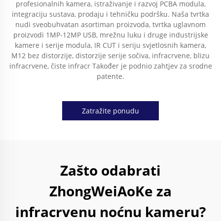
profesionalnih kamera, istraživanje i razvoj PCBA modula,
integraciju sustava, prodaju i tehničku podršku. Naša tvrtka
nudi sveobuhvatan asortiman proizvoda, tvrtka uglavnom
proizvodi 1MP-12MP USB, mrežnu luku i druge industrijske
kamere i serije modula, IR CUT i seriju svjetlosnih kamera,
M12 bez distorzije, distorzije serije sočiva, infracrvene, blizu
infracrvene, čiste infracr Također je podnio zahtjev za srodne
patente.
Zatražite ponudu
Zašto odabrati
ZhongWeiAoKe za
infracrvenu noćnu kameru?