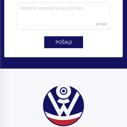
0/1000
POŠALJI