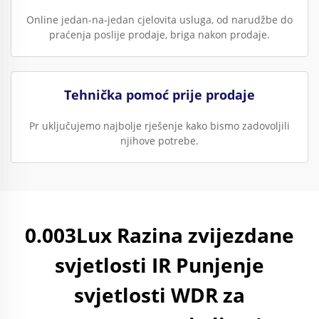
Online jedan-na-jedan cjelovita usluga, od narudžbe do
praćenja poslije prodaje, briga nakon prodaje.
Tehnička pomoć prije prodaje
Pr uključujemo najbolje rješenje kako bismo zadovoljili
njihove potrebe.
0.003Lux Razina zvijezdane
svjetlosti IR Punjenje
svjetlosti WDR za