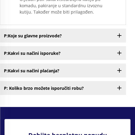
komadu, pakiranje u standardnu izvoznu
kutiju. Također može biti prilagođen.
P:Koje su glavne proizvode?
P:Kakvi su načini isporuke?
P:Kakvi su načini plaćanja?
P: Koliko brzo možete isporučiti robu?