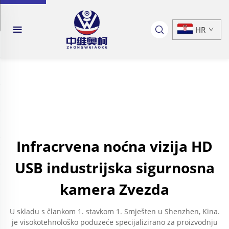
HR
Infracrvena noćna vizija HD
USB industrijska sigurnosna
kamera Zvezda
U skladu s člankom 1. stavkom 1. Smješten u Shenzhen, Kina.
je visokotehnološko poduzeće specijalizirano za proizvodnju