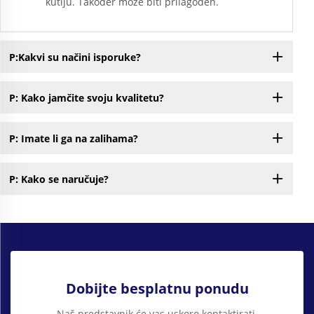
kutiju. Također može biti prilagođen.
P:Kakvi su načini isporuke?
P: Kako jamčite svoju kvalitetu?
P: Imate li ga na zalihama?
P: Kako se naručuje?
Dobijte besplatnu ponudu
Naš predstavnik će vas uskoro kontaktirati.