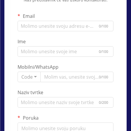
Email
0/100
Ime
0/100
Mobilni/WhatsApp
Code
0/100
Naziv tvrtke
0/200
Poruka