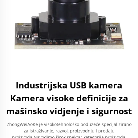
Industrijska USB kamera
Kamera visoke definicije za
mašinsko vidjenje i sigurnost
ZhongWeiAoKe je visokotehnološko poduzeće specijalizirano
za istraživanje, razvoj, proizvodnju i prodaju
proizvoda.Navodimo širok spektar kategorija proizvoda,