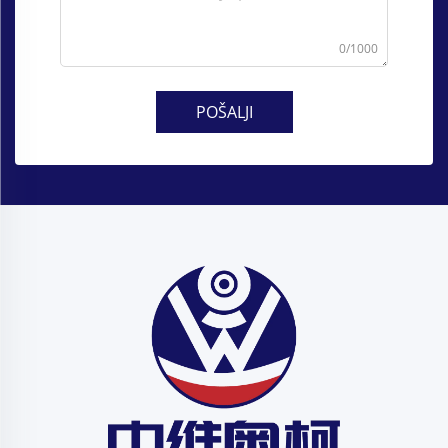
0/1000
POŠALJI