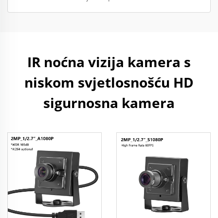
IR noćna vizija kamera s
niskom svjetlosnošću HD
sigurnosna kamera