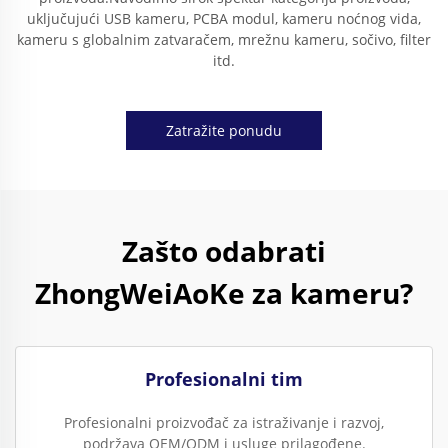
uključujući USB kameru, PCBA modul, kameru noćnog vida,
kameru s globalnim zatvaračem, mrežnu kameru, sočivo, filter
itd.
Zatražite ponudu
Zašto odabrati
ZhongWeiAoKe za kameru?
Profesionalni tim
Profesionalni proizvođač za istraživanje i razvoj,
podržava OEM/ODM i usluge prilagođene.