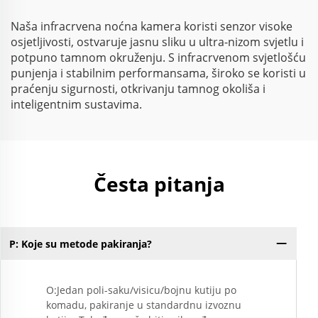
program
Naša infracrvena noćna kamera koristi senzor visoke
osjetljivosti, ostvaruje jasnu sliku u ultra-nizom svjetlu i
potpuno tamnom okruženju. S infracrvenom svjetlošću
punjenja i stabilnim performansama, široko se koristi u
praćenju sigurnosti, otkrivanju tamnog okoliša i
inteligentnim sustavima.
Česta pitanja
P: Koje su metode pakiranja?
O:Jedan poli-saku/visicu/bojnu kutiju po
komadu, pakiranje u standardnu izvoznu