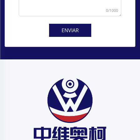
0/1000
ENVIAR