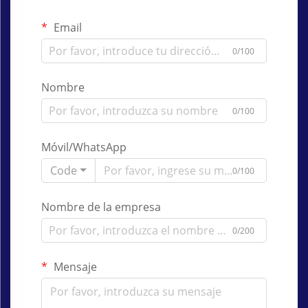
Email
0/100
Nombre
0/100
Móvil/WhatsApp
Code
0/100
Nombre de la empresa
0/200
Mensaje