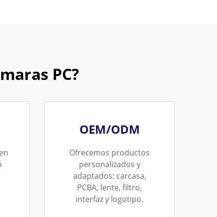
ámaras PC?
OEM/ODM
 en
Ofrecemos productos
o
personalizados y
adaptados: carcasa,
PCBA, lente, filtro,
interfaz y logotipo.