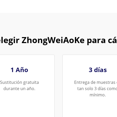
elegir ZhongWeiAoKe para c
1 Año
3 días
Sustitución gratuita
Entrega de muestras
durante un año.
tan solo 3 días com
mínimo.