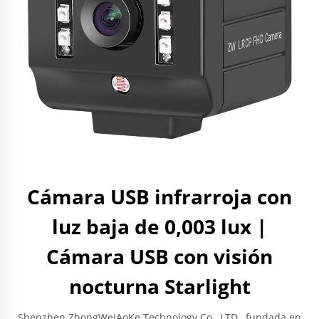
Cámara USB infrarroja con
luz baja de 0,003 lux |
Cámara USB con visión
nocturna Starlight
Shenzhen ZhongWeiAoKe Technology Co., LTD., fundada en