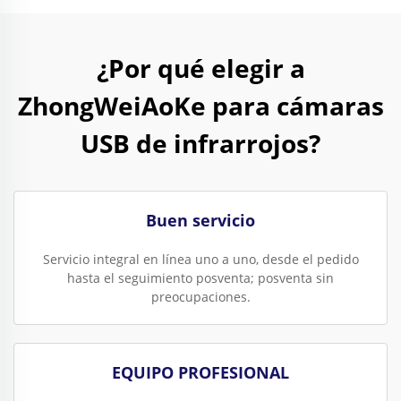
¿Por qué elegir a
ZhongWeiAoKe para cámaras
USB de infrarrojos?
Buen servicio
Servicio integral en línea uno a uno, desde el pedido
hasta el seguimiento posventa; posventa sin
preocupaciones.
EQUIPO PROFESIONAL