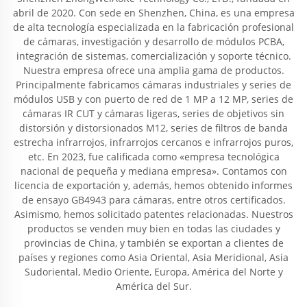
abril de 2020. Con sede en Shenzhen, China, es una empresa
de alta tecnología especializada en la fabricación profesional
de cámaras, investigación y desarrollo de módulos PCBA,
integración de sistemas, comercialización y soporte técnico.
Nuestra empresa ofrece una amplia gama de productos.
Principalmente fabricamos cámaras industriales y series de
módulos USB y con puerto de red de 1 MP a 12 MP, series de
cámaras IR CUT y cámaras ligeras, series de objetivos sin
distorsión y distorsionados M12, series de filtros de banda
estrecha infrarrojos, infrarrojos cercanos e infrarrojos puros,
etc. En 2023, fue calificada como «empresa tecnológica
nacional de pequeña y mediana empresa». Contamos con
licencia de exportación y, además, hemos obtenido informes
de ensayo GB4943 para cámaras, entre otros certificados.
Asimismo, hemos solicitado patentes relacionadas. Nuestros
productos se venden muy bien en todas las ciudades y
provincias de China, y también se exportan a clientes de
países y regiones como Asia Oriental, Asia Meridional, Asia
Sudoriental, Medio Oriente, Europa, América del Norte y
América del Sur.