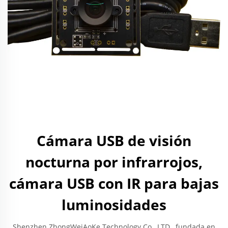
Cámara USB de visión
nocturna por infrarrojos,
cámara USB con IR para bajas
luminosidades
Shenzhen ZhongWeiAoKe Technology Co., LTD., fundada en