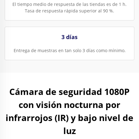
El tiempo medio de respuesta de las tiendas es de 1 h.
Tasa de respuesta rápida superior al 90 %.
3 días
Entrega de muestras en tan solo 3 días como mínimo.
Cámara de seguridad 1080P
con visión nocturna por
infrarrojos (IR) y bajo nivel de
luz