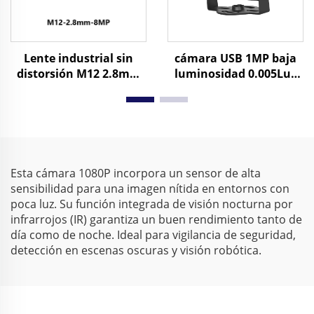
Lente industrial sin
cámara USB 1MP baja
distorsión M12 2.8mm
luminosidad 0.005Lux
F2.8 8MP 110° FOV para
720P Sensor CMOS 1/3"
formato de imagen
Cámara industrial de
1/2.3"
visión H65 UVC
Esta cámara 1080P incorpora un sensor de alta
sensibilidad para una imagen nítida en entornos con
poca luz. Su función integrada de visión nocturna por
infrarrojos (IR) garantiza un buen rendimiento tanto de
día como de noche. Ideal para vigilancia de seguridad,
detección en escenas oscuras y visión robótica.