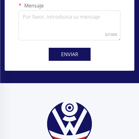
Mensaje
0/1000
ENVIAR