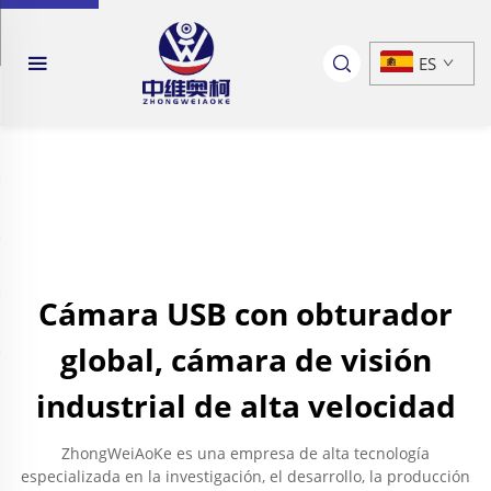
ES
Cámara USB con obturador
global, cámara de visión
industrial de alta velocidad
ZhongWeiAoKe es una empresa de alta tecnología
especializada en la investigación, el desarrollo, la producción