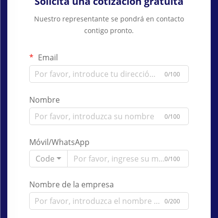
Solicita una cotización gratuita
Nuestro representante se pondrá en contacto
contigo pronto.
Email
0/100
Nombre
0/100
Móvil/WhatsApp
Code
0/100
Nombre de la empresa
0/200