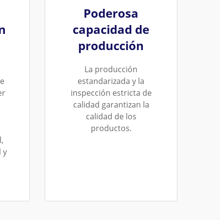
Poderosa
n
capacidad de
producción
La producción
de
estandarizada y la
er
inspección estricta de
calidad garantizan la
calidad de los
productos.
,
 y