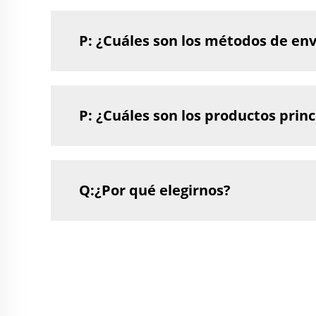
P: ¿Cuáles son los métodos de env
P: ¿Cuáles son los productos princ
Q:¿Por qué elegirnos?