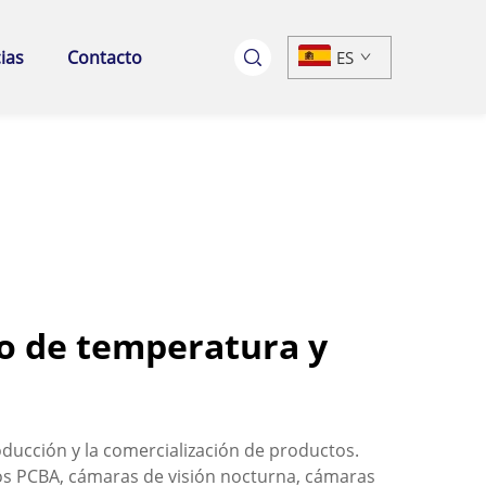
ias
Contacto
ES
o de temperatura y
oducción y la comercialización de productos.
os PCBA, cámaras de visión nocturna, cámaras