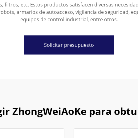
, filtros, etc. Estos productos satisfacen diversas necesid
robots, armarios de autoacceso, vigilancia de seguridad, e
equipos de control industrial, entre otros.
Solicitar presupuesto
gir ZhongWeiAoKe para obtu