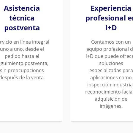
Asistencia
Experiencia
técnica
profesional e
postventa
I+D
rvicio en línea integral
Contamos con un
uno a uno, desde el
equipo profesional 
pedido hasta el
I+D que puede ofrec
eguimiento postventa,
soluciones
sin preocupaciones
especializadas para
después de la venta.
aplicaciones como
inspección industrial
reconocimiento facial
adquisición de
imágenes.