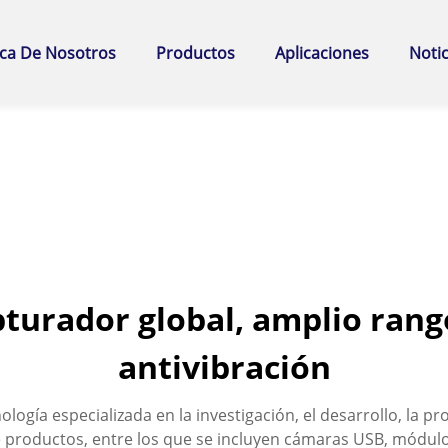
ca De Nosotros
Productos
Aplicaciones
Notic
turador global, amplio rang
antivibración
gía especializada en la investigación, el desarrollo, la pr
productos, entre los que se incluyen cámaras USB, módul