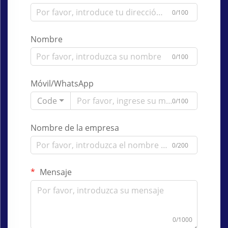
0/100
Nombre
0/100
Móvil/WhatsApp
Code
0/100
Nombre de la empresa
0/200
Mensaje
0/1000