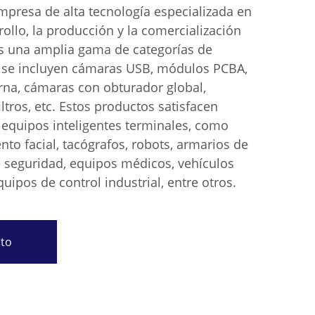
resa de alta tecnología especializada en
rrollo, la producción y la comercialización
s una amplia gama de categorías de
e se incluyen cámaras USB, módulos PCBA,
rna, cámaras con obturador global,
iltros, etc. Estos productos satisfacen
 equipos inteligentes terminales, como
to facial, tacógrafos, robots, armarios de
e seguridad, equipos médicos, vehículos
uipos de control industrial, entre otros.
sto