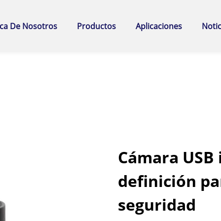
ca De Nosotros
Productos
Aplicaciones
Notic
Cámara USB i
definición par
seguridad