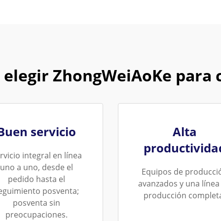
 elegir ZhongWeiAoKe para
Buen servicio
Alta
productivida
rvicio integral en línea
uno a uno, desde el
Equipos de producci
pedido hasta el
avanzados y una línea
eguimiento posventa;
producción complet
posventa sin
preocupaciones.