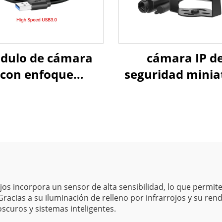
dulo de cámara
cámara IP d
con enfoque
seguridad minia
omático de 5 MP,
HD con alimenta
ormatos MJPG y
por Ethernet (PO
Y2, resolución
compresión
P a 25 fps y 1080P
H.265/H.264
 fps, cámara USB
de alta velocidad
os incorpora un sensor de alta sensibilidad, lo que permit
racias a su iluminación de relleno por infrarrojos y su ren
oscuros y sistemas inteligentes.