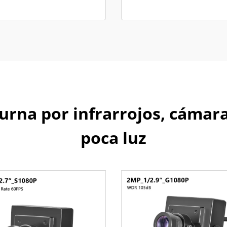
urna por infrarrojos, cámar
poca luz