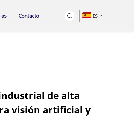
ias
Contacto
ES
ndustrial de alta
a visión artificial y