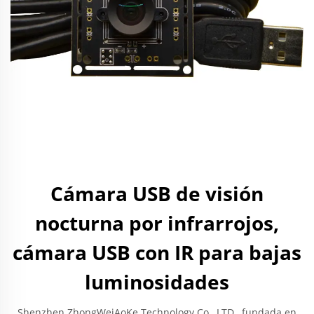
Cámara USB de visión
nocturna por infrarrojos,
cámara USB con IR para bajas
luminosidades
Shenzhen ZhongWeiAoKe Technology Co., LTD., fundada en