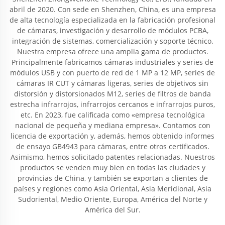
abril de 2020. Con sede en Shenzhen, China, es una empresa
de alta tecnología especializada en la fabricación profesional
de cámaras, investigación y desarrollo de módulos PCBA,
integración de sistemas, comercialización y soporte técnico.
Nuestra empresa ofrece una amplia gama de productos.
Principalmente fabricamos cámaras industriales y series de
módulos USB y con puerto de red de 1 MP a 12 MP, series de
cámaras IR CUT y cámaras ligeras, series de objetivos sin
distorsión y distorsionados M12, series de filtros de banda
estrecha infrarrojos, infrarrojos cercanos e infrarrojos puros,
etc. En 2023, fue calificada como «empresa tecnológica
nacional de pequeña y mediana empresa». Contamos con
licencia de exportación y, además, hemos obtenido informes
de ensayo GB4943 para cámaras, entre otros certificados.
Asimismo, hemos solicitado patentes relacionadas. Nuestros
productos se venden muy bien en todas las ciudades y
provincias de China, y también se exportan a clientes de
países y regiones como Asia Oriental, Asia Meridional, Asia
Sudoriental, Medio Oriente, Europa, América del Norte y
América del Sur.