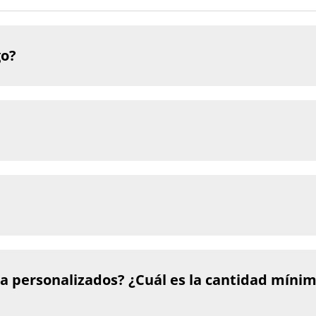
go?
a personalizados? ¿Cuál es la cantidad míni