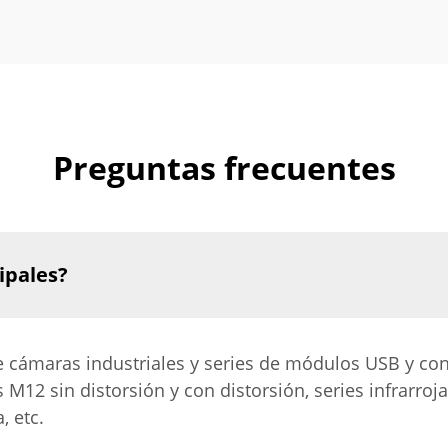
Preguntas frecuentes
ipales?
e cámaras industriales y series de módulos USB y co
 M12 sin distorsión y con distorsión, series infrarroja
, etc.