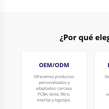
¿Por qué el
OEM/ODM
Ofrecemos productos
Se
personalizados y
adaptados: carcasa,
PCBA, lente, filtro,
s
interfaz y logotipo.