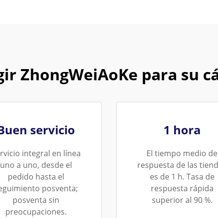
egir ZhongWeiAoKe para su c
Buen servicio
1 hora
rvicio integral en línea
El tiempo medio de
uno a uno, desde el
respuesta de las tien
pedido hasta el
es de 1 h. Tasa de
eguimiento posventa;
respuesta rápida
posventa sin
superior al 90 %.
preocupaciones.