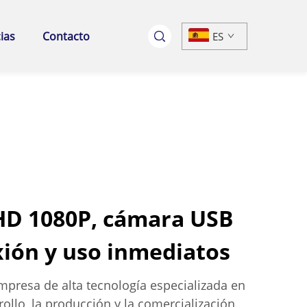
ias
Contacto
ES
HD 1080P, cámara USB
ión y uso inmediatos
resa de alta tecnología especializada en
rrollo, la producción y la comercialización