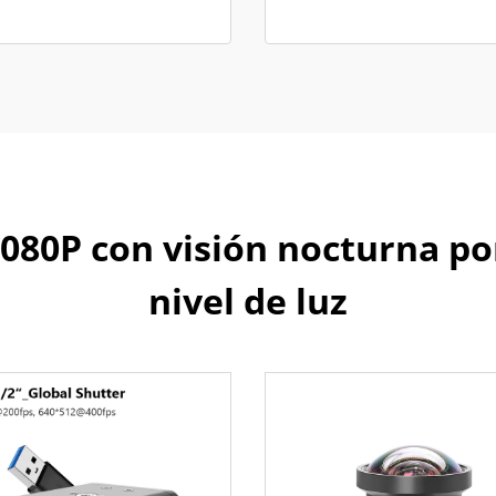
80P con visión nocturna por 
nivel de luz