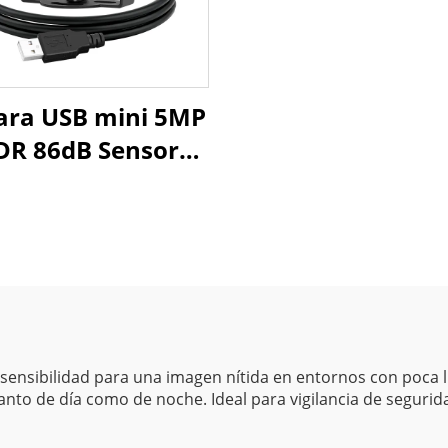
ra USB mini 5MP
R 86dB Sensor
S 1/2.5" PS5520
592x1944 30fps
sensibilidad para una imagen nítida en entornos con poca l
tanto de día como de noche. Ideal para vigilancia de segurid