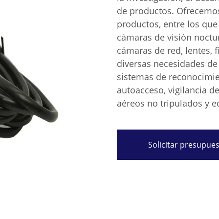
de productos. Ofrecemo
productos, entre los qu
cámaras de visión noctu
cámaras de red, lentes, f
diversas necesidades de
sistemas de reconocimien
autoacceso, vigilancia d
aéreos no tripulados y eq
Solicitar presupue