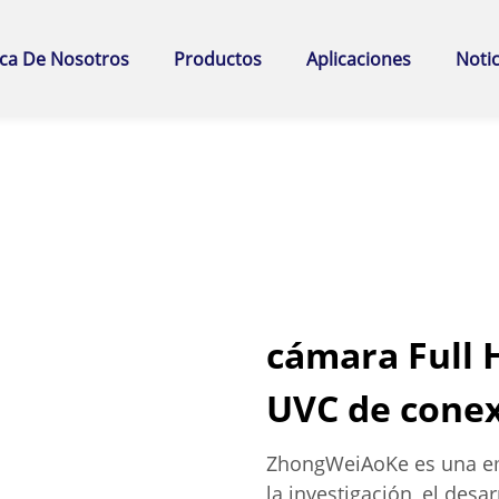
ca De Nosotros
Productos
Aplicaciones
Notic
cámara Full 
UVC de conex
ZhongWeiAoKe es una emp
la investigación, el desa