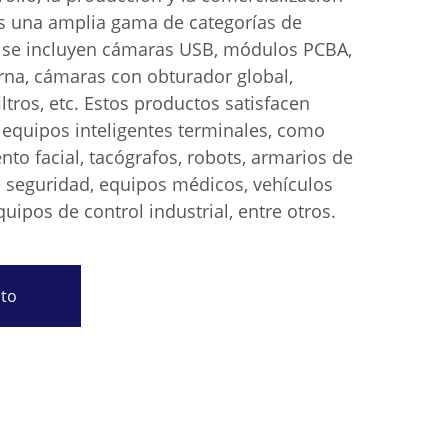
s una amplia gama de categorías de
e se incluyen cámaras USB, módulos PCBA,
rna, cámaras con obturador global,
iltros, etc. Estos productos satisfacen
 equipos inteligentes terminales, como
to facial, tacógrafos, robots, armarios de
e seguridad, equipos médicos, vehículos
uipos de control industrial, entre otros.
sto