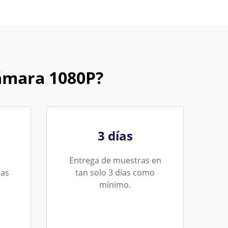
ámara 1080P?
3 días
Entrega de muestras en
das
tan solo 3 días como
mínimo.