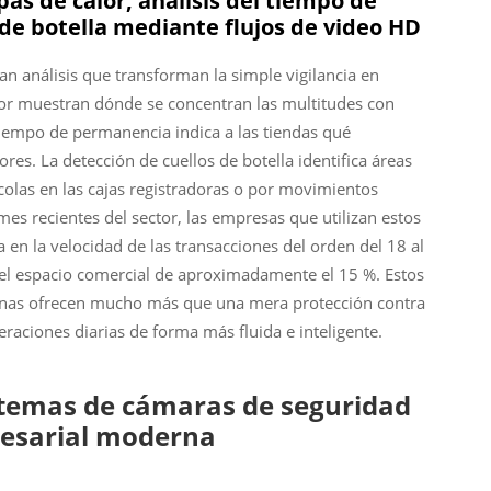
pas de calor, análisis del tiempo de
de botella mediante flujos de video HD
an análisis que transforman la simple vigilancia en
or muestran dónde se concentran las multitudes con
tiempo de permanencia indica a las tiendas qué
es. La detección de cuellos de botella identifica áreas
colas en las cajas registradoras o por movimientos
es recientes del sector, las empresas que utilizan estos
n la velocidad de las transacciones del orden del 18 al
el espacio comercial de aproximadamente el 15 %. Estos
rnas ofrecen mucho más que una mera protección contra
raciones diarias de forma más fluida e inteligente.
istemas de cámaras de seguridad
resarial moderna