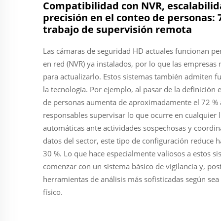
Compatibilidad con NVR, escalabilid
precisión en el conteo de personas: 
trabajo de supervisión remota
Las cámaras de seguridad HD actuales funcionan pe
en red (NVR) ya instalados, por lo que las empresas
para actualizarlo. Estos sistemas también admiten 
la tecnología. Por ejemplo, al pasar de la definición 
de personas aumenta de aproximadamente el 72 % a c
responsables supervisar lo que ocurre en cualquier 
automáticas ante actividades sospechosas y coordin
datos del sector, este tipo de configuración reduce h
30 %. Lo que hace especialmente valiosos a estos si
comenzar con un sistema básico de vigilancia y, po
herramientas de análisis más sofisticadas según sea 
físico.