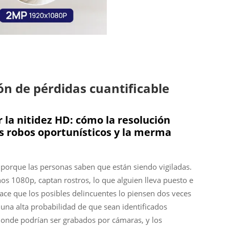
ón de pérdidas cuantificable
 la nitidez HD: cómo la resolución
os robos oportunísticos y la merma
 porque las personas saben que están siendo vigiladas.
s 1080p, captan rostros, lo que alguien lleva puesto e
ace que los posibles delincuentes lo piensen dos veces
e una alta probabilidad de que sean identificados
donde podrían ser grabados por cámaras, y los