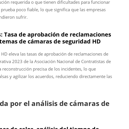
ución requerida o que tienen dificultades para funcionar
prueba poco fiable, lo que significa que las empresas
dieron sufrir.
: Tasa de aprobación de reclamaciones
sistemas de cámaras de seguridad HD
d HD eleva las tasas de aprobación de reclamaciones de
rativa 2023 de la Asociación Nacional de Contratistas de
a reconstrucción precisa de los incidentes, lo que
alsas y agilizar los acuerdos, reduciendo directamente las
ada por el análisis de cámaras de