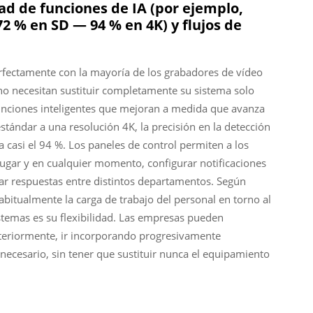
ad de funciones de IA (por ejemplo,
72 % en SD — 94 % en 4K) y flujos de
rfectamente con la mayoría de los grabadores de vídeo
 no necesitan sustituir completamente su sistema solo
funciones inteligentes que mejoran a medida que avanza
estándar a una resolución 4K, la precisión en la detección
asi el 94 %. Los paneles de control permiten a los
lugar y en cualquier momento, configurar notificaciones
ar respuestas entre distintos departamentos. Según
abitualmente la carga de trabajo del personal en torno al
stemas es su flexibilidad. Las empresas pueden
steriormente, ir incorporando progresivamente
necesario, sin tener que sustituir nunca el equipamiento