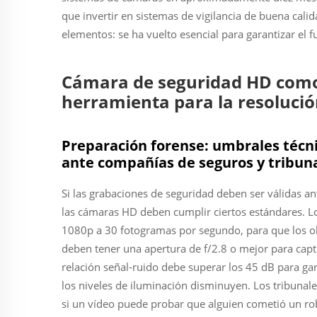
que invertir en sistemas de vigilancia de buena cali
elementos: se ha vuelto esencial para garantizar el f
Cámara de seguridad HD como
herramienta para la resolució
Preparación forense: umbrales técn
ante compañías de seguros y tribun
Si las grabaciones de seguridad deben ser válidas a
las cámaras HD deben cumplir ciertos estándares. L
1080p a 30 fotogramas por segundo, para que los o
deben tener una apertura de f/2.8 o mejor para cap
relación señal-ruido debe superar los 45 dB para ga
los niveles de iluminación disminuyen. Los tribunale
si un vídeo puede probar que alguien cometió un ro