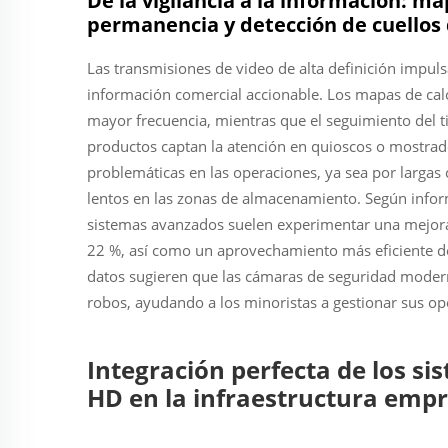
De la vigilancia a la información: ma
permanencia y detección de cuellos 
Las transmisiones de video de alta definición impuls
información comercial accionable. Los mapas de cal
mayor frecuencia, mientras que el seguimiento del 
productos captan la atención en quioscos o mostrador
problemáticas en las operaciones, ya sea por largas 
lentos en las zonas de almacenamiento. Según inform
sistemas avanzados suelen experimentar una mejora e
22 %, así como un aprovechamiento más eficiente d
datos sugieren que las cámaras de seguridad mode
robos, ayudando a los minoristas a gestionar sus ope
Integración perfecta de los s
HD en la infraestructura emp