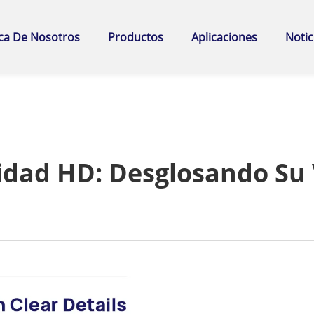
ca De Nosotros
Productos
Aplicaciones
Notic
dad HD: Desglosando Su 