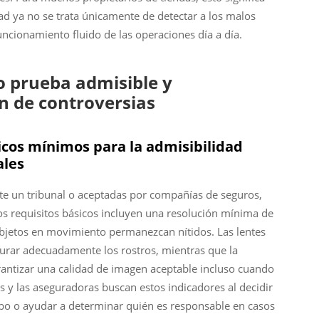
dad ya no se trata únicamente de detectar a los malos
uncionamiento fluido de las operaciones día a día.
 prueba admisible y
n de controversias
icos mínimos para la admisibilidad
ales
nte un tribunal o aceptadas por compañías de seguros,
os requisitos básicos incluyen una resolución mínima de
bjetos en movimiento permanezcan nítidos. Las lentes
turar adecuadamente los rostros, mientras que la
rantizar una calidad de imagen aceptable incluso cuando
s y las aseguradoras buscan estos indicadores al decidir
bo o ayudar a determinar quién es responsable en casos