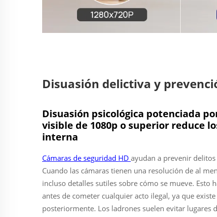
Disuasión delictiva y prevenci
Disuasión psicológica potenciada por
visible de 1080p o superior reduce l
interna
Cámaras de seguridad HD
ayudan a prevenir delitos
Cuando las cámaras tienen una resolución de al meno
incluso detalles sutiles sobre cómo se mueve. Esto h
antes de cometer cualquier acto ilegal, ya que exist
posteriormente. Los ladrones suelen evitar lugares 