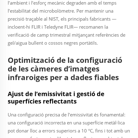
l’ambient i l’esforç mecànic degraden amb el temps
l’estabilitat del microbolòmetre. Per mantenir una
precisió traçable al NIST, els principals fabricants —
incloent-hi FLIR i Teledyne FLIR— recomanen la
verificació de camp trimestral mitjançant referències de
gel/aigua bullent o cossos negres portàtils.
Optimització de la configuració
de les càmeres d’imatges
infraroiges per a dades fiables
Ajust de l’emissivitat i gestió de
superfícies reflectants
Una configuració precisa de l’emissivitat és fonamental:
una configuració incorrecta en una superfície metàl·lica
pot donar lloc a errors superiors a 10 °C, fins i tot amb un