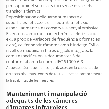
per suprimir el soroll aleatori sense esvair els
transitoris tèrmics
Reposicionar-se obliquament respecte a
superfícies reflectores — reduint la reflexió
especular mentre es conserva la senyal emissiva
En entorns amb molta interferència elèctrica (p.
ex., a prop de variadors de freqüència o fornacles
d’arc), cal fer servir càmeres amb blindatge EMI a
nivell de maquinari i filtres digitals integrats, tal
com s’especifica en la documentació de
conformitat amb la norma IEC 61000-6-3
Aquestes tècniques, en conjunt, acosten la capacitat de
detecció als límits teòrics de NETD — sense comprometre
la traçabilitat de les mesures.
Manteniment i manipulació
adequats de les càmeres
d’imatges infraroiges