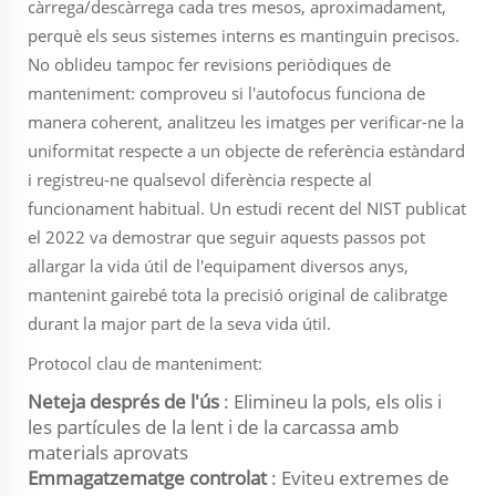
càrrega/descàrrega cada tres mesos, aproximadament,
perquè els seus sistemes interns es mantinguin precisos.
No oblideu tampoc fer revisions periòdiques de
manteniment: comproveu si l'autofocus funciona de
manera coherent, analitzeu les imatges per verificar-ne la
uniformitat respecte a un objecte de referència estàndard
i registreu-ne qualsevol diferència respecte al
funcionament habitual. Un estudi recent del NIST publicat
el 2022 va demostrar que seguir aquests passos pot
allargar la vida útil de l'equipament diversos anys,
mantenint gairebé tota la precisió original de calibratge
durant la major part de la seva vida útil.
Protocol clau de manteniment:
Neteja després de l'ús
: Elimineu la pols, els olis i
les partícules de la lent i de la carcassa amb
materials aprovats
Emmagatzematge controlat
: Eviteu extremes de