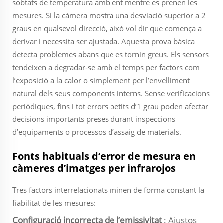
sobtats de temperatura ambient mentre es prenen les
mesures. Si la càmera mostra una desviació superior a 2
graus en qualsevol direcció, això vol dir que comença a
derivar i necessita ser ajustada. Aquesta prova bàsica
detecta problemes abans que es tornin greus. Els sensors
tendeixen a degradar-se amb el temps per factors com
l’exposició a la calor o simplement per l’envelliment
natural dels seus components interns. Sense verificacions
periòdiques, fins i tot errors petits d’1 grau poden afectar
decisions importants preses durant inspeccions
d’equipaments o processos d’assaig de materials.
Fonts habituals d’error de mesura en
càmeres d’imatges per infrarojos
Tres factors interrelacionats minen de forma constant la
fiabilitat de les mesures:
Configuració incorrecta de l’emissivitat
: Ajustos