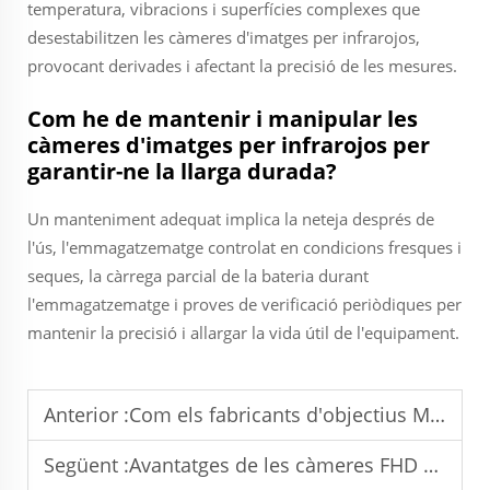
temperatura, vibracions i superfícies complexes que
desestabilitzen les càmeres d'imatges per infrarojos,
provocant derivades i afectant la precisió de les mesures.
Com he de mantenir i manipular les
càmeres d'imatges per infrarojos per
garantir-ne la llarga durada?
Un manteniment adequat implica la neteja després de
l'ús, l'emmagatzematge controlat en condicions fresques i
seques, la càrrega parcial de la bateria durant
l'emmagatzematge i proves de verificació periòdiques per
mantenir la precisió i allargar la vida útil de l'equipament.
Anterior :
Com els fabricants d'objectius M12 afecten el control de qualitat
Següent :
Avantatges de les càmeres FHD per a aplicacions industrials