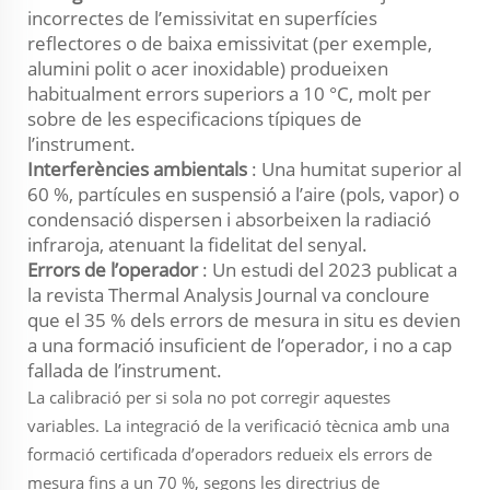
incorrectes de l’emissivitat en superfícies
reflectores o de baixa emissivitat (per exemple,
alumini polit o acer inoxidable) produeixen
habitualment errors superiors a 10 °C, molt per
sobre de les especificacions típiques de
l’instrument.
Interferències ambientals
: Una humitat superior al
60 %, partícules en suspensió a l’aire (pols, vapor) o
condensació dispersen i absorbeixen la radiació
infraroja, atenuant la fidelitat del senyal.
Errors de l’operador
: Un estudi del 2023 publicat a
la revista
Thermal Analysis Journal
va concloure
que el 35 % dels errors de mesura in situ es devien
a una formació insuficient de l’operador, i no a cap
fallada de l’instrument.
La calibració per si sola no pot corregir aquestes
variables. La integració de la verificació tècnica amb una
formació certificada d’operadors redueix els errors de
mesura fins a un 70 %, segons les directrius de