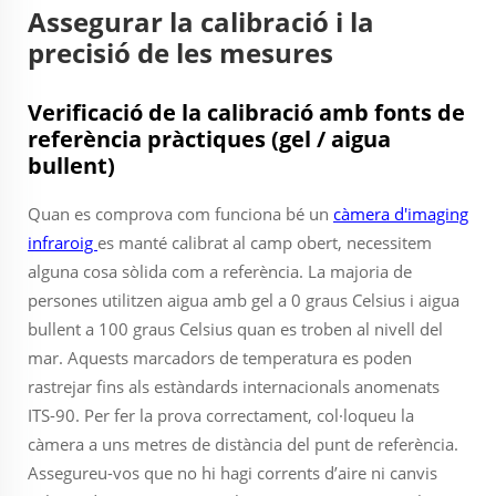
Assegurar la calibració i la
precisió de les mesures
Verificació de la calibració amb fonts de
referència pràctiques (gel / aigua
bullent)
Quan es comprova com funciona bé un
càmera d'imaging
infraroig
es manté calibrat al camp obert, necessitem
alguna cosa sòlida com a referència. La majoria de
persones utilitzen aigua amb gel a 0 graus Celsius i aigua
bullent a 100 graus Celsius quan es troben al nivell del
mar. Aquests marcadors de temperatura es poden
rastrejar fins als estàndards internacionals anomenats
ITS-90. Per fer la prova correctament, col·loqueu la
càmera a uns metres de distància del punt de referència.
Assegureu-vos que no hi hagi corrents d’aire ni canvis