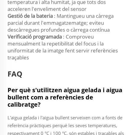
temperatura i alta humitat, ja que tots dos
acceleren l'enveliment del sensor
Gestió de la bateria
: Mantingueu una càrrega
parcial durant l'emmagatzematge; eviteu
descàrregues profundes o càrrega contínua
Verificació programada
: Comproveu
mensualment la repetibilitat del focus i la
uniformitat de la imatge fent servir referències
traçables
FAQ
Per què s'utilitzen aigua gelada i aigua
bullent com a referències de
calibratge?
L'aigua gelada i l'aigua bullent serveixen com a fonts de
referència pràctiques perquè les seves temperatures,
respectivament 0 °C i 100 °C, són estables i traçables als