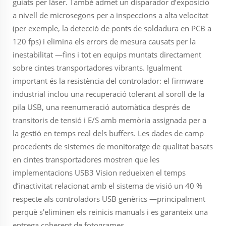
guiats per làser. També admet un disparador d’exposició
a nivell de microsegons per a inspeccions a alta velocitat
(per exemple, la detecció de ponts de soldadura en PCB a
120 fps) i elimina els errors de mesura causats per la
inestabilitat —fins i tot en equips muntats directament
sobre cintes transportadores vibrants. Igualment
important és la resistència del controlador: el firmware
industrial inclou una recuperació tolerant al soroll de la
pila USB, una reenumeració automàtica després de
transitoris de tensió i E/S amb memòria assignada per a
la gestió en temps real dels buffers. Les dades de camp
procedents de sistemes de monitoratge de qualitat basats
en cintes transportadores mostren que les
implementacions USB3 Vision redueixen el temps
d’inactivitat relacionat amb el sistema de visió un 40 %
respecte als controladors USB genèrics —principalment
perquè s’eliminen els reinicis manuals i es garanteix una
entrega coherent de fotogrames.