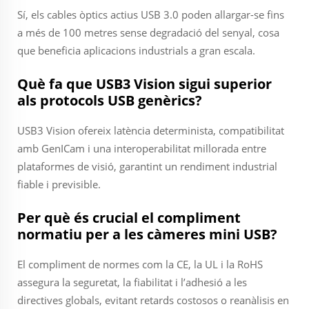
Sí, els cables òptics actius USB 3.0 poden allargar-se fins
a més de 100 metres sense degradació del senyal, cosa
que beneficia aplicacions industrials a gran escala.
Què fa que USB3 Vision sigui superior
als protocols USB genèrics?
USB3 Vision ofereix latència determinista, compatibilitat
amb GenICam i una interoperabilitat millorada entre
plataformes de visió, garantint un rendiment industrial
fiable i previsible.
Per què és crucial el compliment
normatiu per a les càmeres mini USB?
El compliment de normes com la CE, la UL i la RoHS
assegura la seguretat, la fiabilitat i l’adhesió a les
directives globals, evitant retards costosos o reanàlisis en