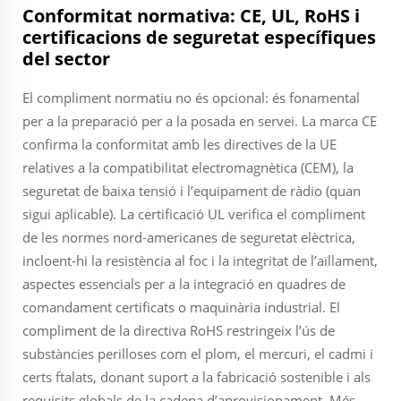
Conformitat normativa: CE, UL, RoHS i
certificacions de seguretat específiques
del sector
El compliment normatiu no és opcional: és fonamental
per a la preparació per a la posada en servei. La marca CE
confirma la conformitat amb les directives de la UE
relatives a la compatibilitat electromagnètica (CEM), la
seguretat de baixa tensió i l’equipament de ràdio (quan
sigui aplicable). La certificació UL verifica el compliment
de les normes nord-americanes de seguretat elèctrica,
incloent-hi la resistència al foc i la integritat de l’aïllament,
aspectes essencials per a la integració en quadres de
comandament certificats o maquinària industrial. El
compliment de la directiva RoHS restringeix l’ús de
substàncies perilloses com el plom, el mercuri, el cadmi i
certs ftalats, donant suport a la fabricació sostenible i als
requisits globals de la cadena d’aprovisionament. Més