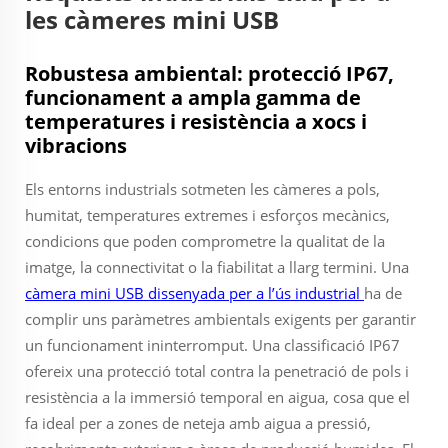
les càmeres mini USB
Robustesa ambiental: protecció IP67,
funcionament a ampla gamma de
temperatures i resistència a xocs i
vibracions
Els entorns industrials sotmeten les càmeres a pols,
humitat, temperatures extremes i esforços mecànics,
condicions que poden comprometre la qualitat de la
imatge, la connectivitat o la fiabilitat a llarg termini. Una
càmera mini USB dissenyada per a l’ús industrial
ha de
complir uns paràmetres ambientals exigents per garantir
un funcionament ininterromput. Una classificació IP67
ofereix una protecció total contra la penetració de pols i
resistència a la immersió temporal en aigua, cosa que el
fa ideal per a zones de neteja amb aigua a pressió,