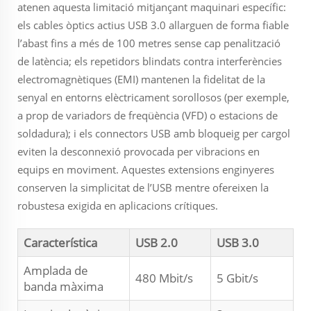
atenen aquesta limitació mitjançant maquinari específic:
els cables òptics actius USB 3.0 allarguen de forma fiable
l’abast fins a més de 100 metres sense cap penalització
de latència; els repetidors blindats contra interferències
electromagnètiques (EMI) mantenen la fidelitat de la
senyal en entorns elèctricament sorollosos (per exemple,
a prop de variadors de freqüència (VFD) o estacions de
soldadura); i els connectors USB amb bloqueig per cargol
eviten la desconnexió provocada per vibracions en
equips en moviment. Aquestes extensions enginyeres
conserven la simplicitat de l’USB mentre ofereixen la
robustesa exigida en aplicacions crítiques.
Característica
USB 2.0
USB 3.0
Amplada de
480 Mbit/s
5 Gbit/s
banda màxima