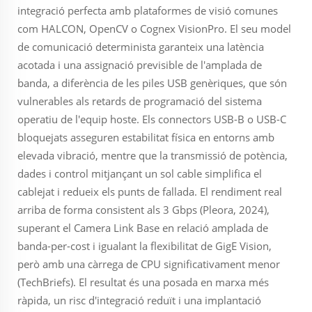
integració perfecta amb plataformes de visió comunes
com HALCON, OpenCV o Cognex VisionPro. El seu model
de comunicació determinista garanteix una latència
acotada i una assignació previsible de l'amplada de
banda, a diferència de les piles USB genèriques, que són
vulnerables als retards de programació del sistema
operatiu de l'equip hoste. Els connectors USB-B o USB-C
bloquejats asseguren estabilitat física en entorns amb
elevada vibració, mentre que la transmissió de potència,
dades i control mitjançant un sol cable simplifica el
cablejat i redueix els punts de fallada. El rendiment real
arriba de forma consistent als 3 Gbps (Pleora, 2024),
superant el Camera Link Base en relació amplada de
banda-per-cost i igualant la flexibilitat de GigE Vision,
però amb una càrrega de CPU significativament menor
(TechBriefs). El resultat és una posada en marxa més
ràpida, un risc d'integració reduït i una implantació