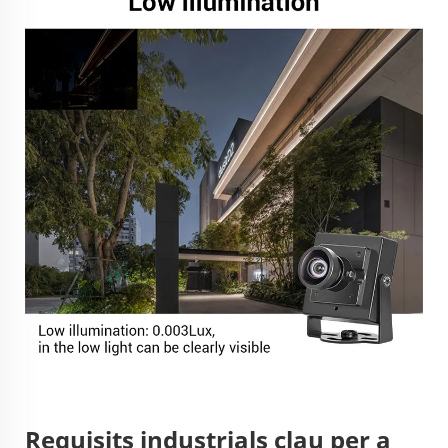
Requisits industrials clau per a