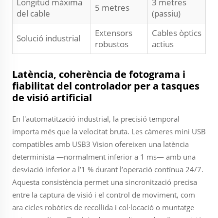
Longitud màxima
3 metres
5 metres
del cable
(passiu)
Extensors
Cables òptics
Solució industrial
robustos
actius
Latència, coherència de fotograma i
fiabilitat del controlador per a tasques
de visió artificial
En l'automatització industrial, la precisió temporal
importa més que la velocitat bruta. Les càmeres mini USB
compatibles amb USB3 Vision ofereixen una latència
determinista —normalment inferior a 1 ms— amb una
desviació inferior a l’1 % durant l’operació contínua 24/7.
Aquesta consistència permet una sincronització precisa
entre la captura de visió i el control de moviment, com
ara cicles robòtics de recollida i col·locació o muntatge